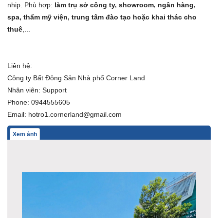
nhịp. Phù hợp:
làm trụ sở công ty, showroom, ngân hàng,
spa, thẩm mỹ viện, trung tâm đào tạo hoặc khai thác cho
thuê
,...
Liên hệ:
Công ty Bất Động Sản Nhà phố Corner Land
Nhân viên: Support
Phone: 0944555605
Email: hotro1.cornerland@gmail.com
Xem ảnh