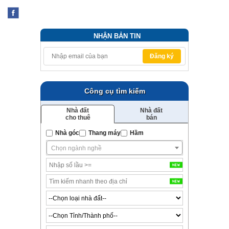
NHẬN BẢN TIN
Đăng ký
Công cụ tìm kiếm
Nhà đất
Nhà đất
cho thuê
bán
Nhà góc
Thang máy
Hầm
Chọn ngành nghề