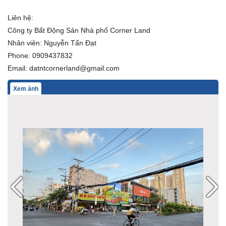
Liên hệ:
Công ty Bất Động Sản Nhà phố Corner Land
Nhân viên: Nguyễn Tấn Đạt
Phone: 0909437832
Email: datntcornerland@gmail.com
Xem ảnh