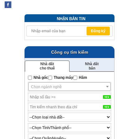
NHẬN BẢN TIN
Đăng ký
Công cụ tìm kiếm
Nhà đất
Nhà đất
cho thuê
bán
Nhà góc
Thang máy
Hầm
Chọn ngành nghề