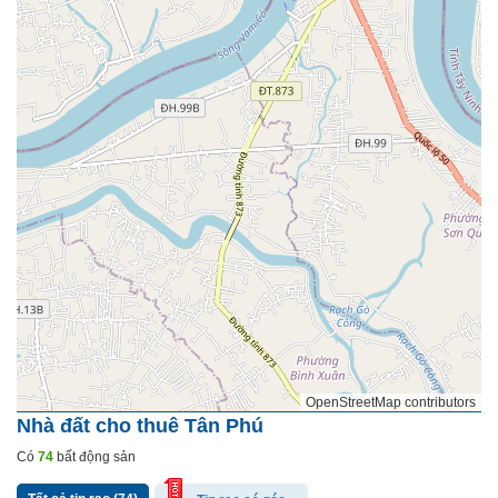
OpenStreetMap contributors
Nhà đất cho thuê Tân Phú
Có
74
bất động sản