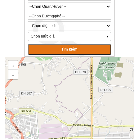
Chọn mức giá
+
−