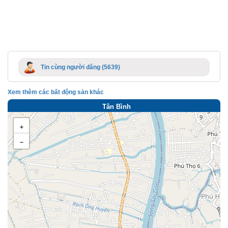
Tin cùng người đăng (5639)
Xem thêm các bất động sản khác
Tân Bình
+
−