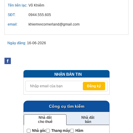
Tên liên lạc:
Võ Khiêm
SĐT:
0944.555.605
email:
khiemvvcornerland@gmail.com
Ngày đăng:
16-06-2026
NHẬN BẢN TIN
Đăng ký
Công cụ tìm kiếm
Nhà đất
Nhà đất
cho thuê
bán
Nhà góc
Thang máy
Hầm