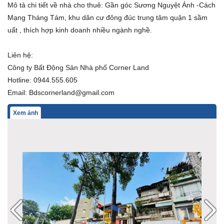
Mô tả chi tiết về nhà cho thuê: Gần góc Sương Nguyệt Ánh -Cách
Mạng Tháng Tám, khu dân cư đông đúc trung tâm quận 1 sầm
uất , thích hợp kinh doanh nhiều ngành nghề.
Liên hệ:
Công ty Bất Động Sản Nhà phố Corner Land
Hotline: 0944.555.605
Email: Bdscornerland@gmail.com
Xem ảnh