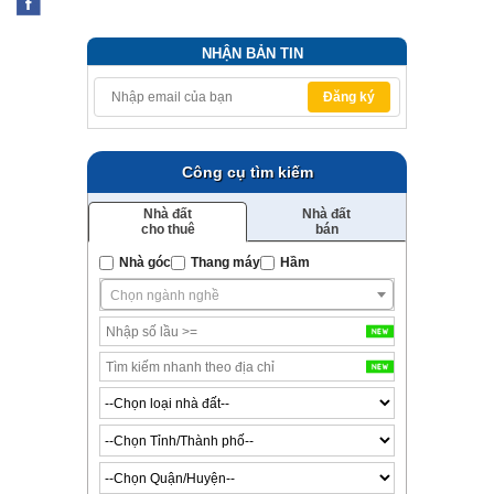
NHẬN BẢN TIN
Đăng ký
Công cụ tìm kiếm
Nhà đất
Nhà đất
cho thuê
bán
Nhà góc
Thang máy
Hầm
Chọn ngành nghề