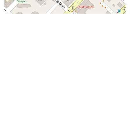
Thỏa thuận