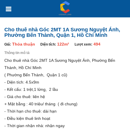
Cho thuê nhà Góc 2MT 1A Sương Nguyệt Ánh,
Phường Bến Thành, Quận 1, Hồ Chí Minh
Thỏa thuận
122m²
494
Giá:
Diện tích:
Lượt xem:
Thông tin mô tả
Cho thuê nhà Góc 2MT
1A Sương Nguyệt Ánh, Phường Bến
Thành, Hồ Chí Minh
( Phường Bến Thành, Quận 1 cũ)
- Diện tích: 4.5x9m
- Kết cấu: 1 trệt,1 lửng, 2 lầu
- Giá cho thuê: liên hệ
+ Mặt bằng : 40 triệu/ tháng ( đi chung)
- Thời hạn cho thuê: dài hạn
- Điều kiện thuê linh hoạt
- Thời gian nhận nhà: nhận ngay